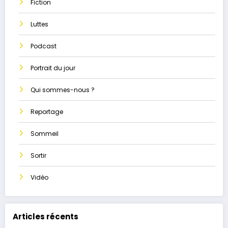
Fiction
Luttes
Podcast
Portrait du jour
Qui sommes-nous ?
Reportage
Sommeil
Sortir
Vidéo
Articles récents