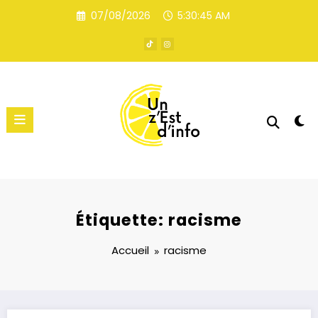
Aller
07/08/2026
5:30:45 AM
au
contenu
Étiquette: racisme
Accueil
racisme