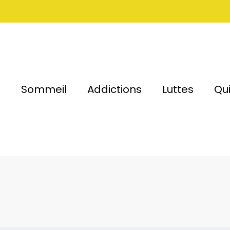
t
Sommeil
Addictions
Luttes
Qu