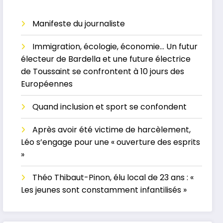
Manifeste du journaliste
Immigration, écologie, économie… Un futur
électeur de Bardella et une future électrice
de Toussaint se confrontent à 10 jours des
Européennes
Quand inclusion et sport se confondent
Après avoir été victime de harcèlement,
Léo s’engage pour une « ouverture des esprits
»
Théo Thibaut-Pinon, élu local de 23 ans : «
Les jeunes sont constamment infantilisés »