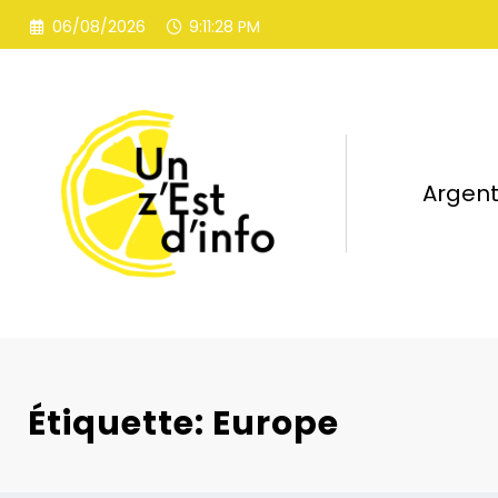
Aller
06/08/2026
9:11:28 PM
au
contenu
Argen
Étiquette: Europe