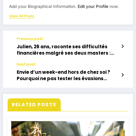
Add your Biographical Information.
Edit your Profile
now.
View All Posts
Previous post
Julien, 26 ans, raconte ses difficultés
financières malgré ses deux masters :
“Je suis tombé de haut”
Next post
Envie d’un week-end hors de chez soi ?
Pourquoi ne pas tester les évasions
insolites ?
RELATED POSTS