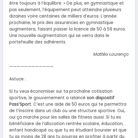
être toujours à l’équilibre. » De plus, en gymnastique et
pas seulement, l’équipement peut atteindre plusieurs
dizaines voire centaines de milliers d’euros. L’année
prochaine, le prix des assurances en gymnastique
augmentera, faisant passer la licence de 50 à 59 euros.
Une nouvelle augmentation qui se verra dans le
portefeuille des adhérents.
Mattéo Lourenço
————————————
Astuce :
Si tu veux économiser sur ta prochaine cotisation
sportive, le gouvernement a relancé
son dispositif
Pass’Sport
. C’est une aide de 50 euros qui te permettra
de t’inscrire dans un club ou une structure sportive. Oui,
oui ça marche pour les salles de fitness aussi. Si tu es
bénéficiaire de l’allocation rentrée scolaire, éducation,
enfant handicapé ou que tu es étudiant boursier et que
tu as moins de 28 ans tu pourras en profiter à partir du