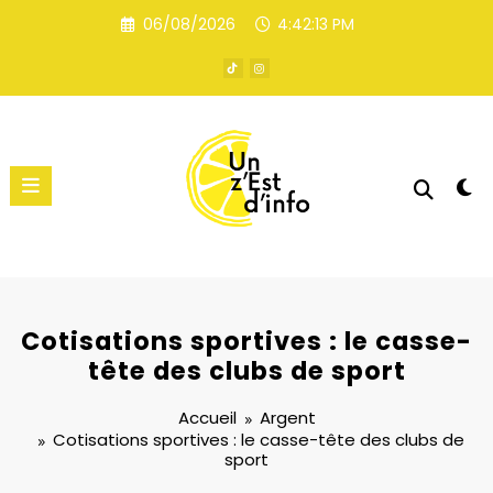
Aller
06/08/2026
4:42:13 PM
au
contenu
Cotisations sportives : le casse-
tête des clubs de sport
Accueil
Argent
Cotisations sportives : le casse-tête des clubs de
sport