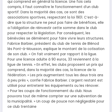
qui comprend en général la licence. Une fois cela
compris, il faut connaître le fonctionnement d’un club
sportif. Dans la majorité des cas, ce sont des
associations sportives, respectant la loi 1901. C’est-à-
dire que la structure ne peut pas faire de bénéfices, elle
a l’obligation de réinvestir cette somme dans le club
pour respecter la législation. Par conséquent, les
bénévoles se démènent pour faire vivre leurs structures.
Fabrice Barbier, président du club de tennis de Blénod
lès Pont-à-Mousson, explique le montant de la cotisation
de son club. « On fait vraiment par rapport à la ligue.
Pour une licence adulte à 90 euros, 33 reviennent à la
ligue de tennis. » En effet, les clubs proposent un prix qui
comprend, dans la majorité des cas, la licence de la
fédération. « Les prix augmentent tous les deux trois ans
à peu près », confie Fabrice Barbier. L’argent restant est
utilisé pour entretenir les équipements ou les rénover.
« Pour les coups de fonctionnement du club. Nous
pouvons tout de même compter sur une subvention de
la municipalité. » Un coup de pouce non négligeable pour
ce club trentaine