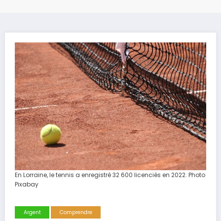
En Lorraine, le tennis a enregistré 32 600 licenciés en 2022.
Photo
Pixabay
Argent
Comprendre