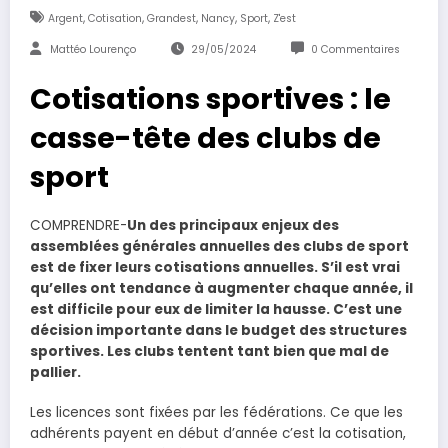
,
,
,
,
,
Argent
Cotisation
Grandest
Nancy
Sport
Z'est
Mattéo Lourenço
29/05/2024
0 Commentaires
Cotisations sportives : le
casse-tête des clubs de
sport
COMPRENDRE-
Un des principaux enjeux des
assemblées générales annuelles des clubs de sport
est de fixer leurs cotisations annuelles. S’il est vrai
qu’elles ont tendance à augmenter chaque année, il
est difficile pour eux de limiter la hausse. C’est une
décision importante dans le budget des structures
sportives. Les clubs tentent tant bien que mal de
pallier.
Les licences sont fixées par les fédérations. Ce que les
adhérents payent en début d’année c’est la cotisation,