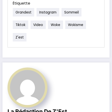
Étiquette
Grandest
Instagram
Sommeil
Tiktok
Video
Woke
Wokisme
Z'est
La Rédaction De Z'Est