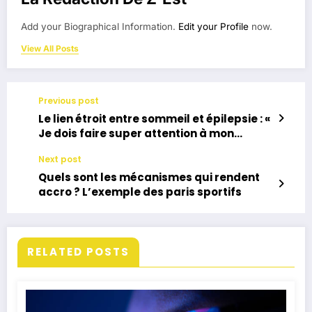
Add your Biographical Information.
Edit your Profile
now.
View All Posts
Previous post
Le lien étroit entre sommeil et épilepsie : «
Je dois faire super attention à mon
sommeil alors qu’avant je m’en fichais »
Next post
Quels sont les mécanismes qui rendent
accro ? L’exemple des paris sportifs
RELATED POSTS