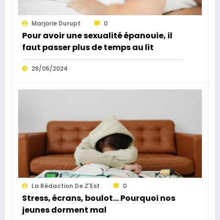
Marjorie Durupt
0
Pour avoir une sexualité épanouie, il
faut passer plus de temps au lit
29/05/2024
La Rédaction De Z'Est
0
Stress, écrans, boulot… Pourquoi nos
jeunes dorment mal