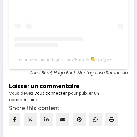
Une publication partagée par z'Est info
🗞 (@zest_dinfo)
Carol Burel, Hugo Briot. Montage Lise Romanello
Laisser un commentaire
Vous devez
vous connecter
pour publier un
commentaire.
Share this content: