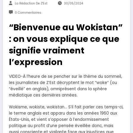
La Rédaction De Z'Est
30/05/2024
0 Commentaires
“Bienvenue au Wokistan”
: on vous explique ce que
signifie vraiment
l’expression
VIDEO-À l’heure de se pencher sur le thème du sommeil,
les journalistes de Z’Est décryptent le mot “woke” (ou
“éveillé” en anglais), omniprésent dans la sphère
médiatique ces dernières années.
Wokisme, wokiste, wokistan… S’il fait parler ces temps-ci,
le terme anglais est apparu dans les années 1960 aux
États-Unis, et vient s’opposer à l’endormissement
politique au profit d’une pensée éveillée donc, mais
aussi consciente et vigilante face aux injustices que