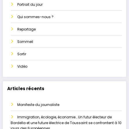
Portrait du jour
Qui sommes-nous ?
Reportage
Sommeil
Sortir
Vidéo
Articles récents
Manifeste du journaliste
Immigration, écologie, économie… Un futur électeur de
Bardella et une future électrice de Toussaint se confrontent à 10
jours des Européennes