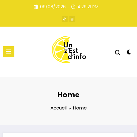
Aller
09/08/2026
4:29:21 PM
au
contenu
Home
Accueil
Home